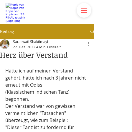
Beitrag
Saraswati Shaktimayi
22. Dez. 2022
4 Min. Lesezeit
Herz über Verstand
Hätte ich auf meinen Verstand 
gehört, hätte ich nach 3 Jahren nicht 
erneut mit Odissi 
(Klassischem indischen Tanz) 
begonnen.
Der Verstand war von gewissen 
vermeintlichen "Tatsachen" 
überzeugt, wie zum Beispiel:
"Dieser Tanz ist zu fordernd für 