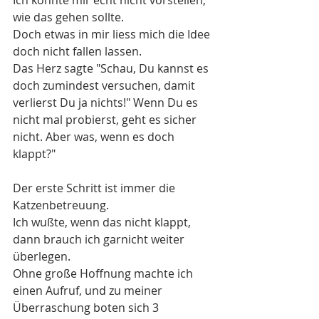
Ich konnte mir echt nicht vorstellen, 
wie das gehen sollte. 
Doch etwas in mir liess mich die Idee 
doch nicht fallen lassen. 
Das Herz sagte "Schau, Du kannst es 
doch zumindest versuchen, damit 
verlierst Du ja nichts!" Wenn Du es 
nicht mal probierst, geht es sicher 
nicht. Aber was, wenn es doch 
klappt?"
Der erste Schritt ist immer die 
Katzenbetreuung.
Ich wußte, wenn das nicht klappt, 
dann brauch ich garnicht weiter 
überlegen. 
Ohne große Hoffnung machte ich 
einen Aufruf, und zu meiner 
Überraschung boten sich 3 