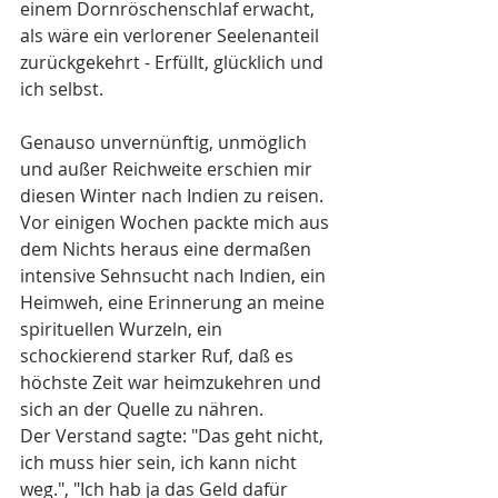
einem Dornröschenschlaf erwacht, 
als wäre ein verlorener Seelenanteil 
zurückgekehrt - Erfüllt, glücklich und 
ich selbst.
Genauso unvernünftig, unmöglich 
und außer Reichweite erschien mir 
diesen Winter nach Indien zu reisen. 
Vor einigen Wochen packte mich aus 
dem Nichts heraus eine dermaßen 
intensive Sehnsucht nach Indien, ein 
Heimweh, eine Erinnerung an meine 
spirituellen Wurzeln, ein 
schockierend starker Ruf, daß es 
höchste Zeit war heimzukehren und 
sich an der Quelle zu nähren.
Der Verstand sagte: "Das geht nicht, 
ich muss hier sein, ich kann nicht 
weg.", "Ich hab ja das Geld dafür 