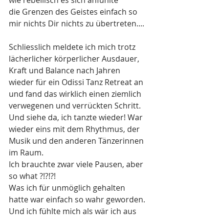
wie rebellisch es sich anfühlte 
die Grenzen des Geistes einfach so 
mir nichts Dir nichts zu übertreten.... 
Schliesslich meldete ich mich trotz 
lächerlicher körperlicher Ausdauer, 
Kraft und Balance nach Jahren 
wieder für ein Odissi Tanz Retreat an 
und fand das wirklich einen ziemlich 
verwegenen und verrückten Schritt.
Und siehe da, ich tanzte wieder! War 
wieder eins mit dem Rhythmus, der 
Musik und den anderen Tänzerinnen 
im Raum.
Ich brauchte zwar viele Pausen, aber 
so what ?!?!?!
Was ich für unmöglich gehalten 
hatte war einfach so wahr geworden. 
Und ich fühlte mich als wär ich aus 