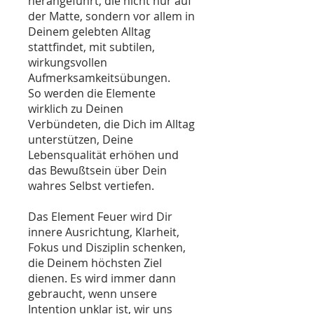
herangeführt, die nicht nur auf
der Matte, sondern vor allem in
Deinem gelebten Alltag
stattfindet, mit subtilen,
wirkungsvollen
Aufmerksamkeitsübungen.
So werden die Elemente
wirklich zu Deinen
Verbündeten, die Dich im Alltag
unterstützen, Deine
Lebensqualität erhöhen und
das Bewußtsein über Dein
wahres Selbst vertiefen.
Das Element Feuer wird Dir
innere Ausrichtung, Klarheit,
Fokus und Disziplin schenken,
die Deinem höchsten Ziel
dienen. Es wird immer dann
gebraucht, wenn unsere
Intention unklar ist, wir uns