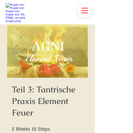
Teil 3: Tantrische
Praxis Element
Feuer
5
Weeks
5 Weeks
10
Steps
10 Steps