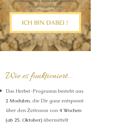
zentriert, mutig, selbstsicher weibliche
Urkraft zu verkörpern.
ICH BIN DABEI !
Wie es funktioniert...
Das Herbst-Programm besteht aus
2 Modulen
, die Dir ganz entspannt
über den Zeitraum von
4 Wochen
(ab 25. Oktober)
übermittelt