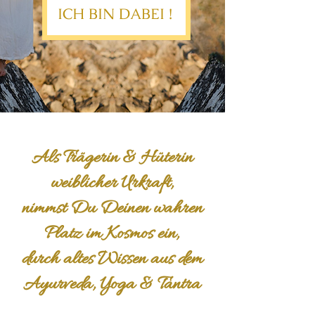
ICH BIN DABEI !
​Als Trägerin & Hüterin
weiblicher Urkraft,
nimmst Du Deinen wahren
Platz im Kosmos ein,
durch altes Wissen aus dem
Ayurveda, Yoga & Tantra