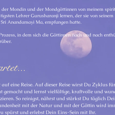
is der Mondin und der Mondgöttinnen von meinem spiritu
tigsten Lehrer Gurusharanji lernen, der sie von seinem
n Sri Anandamayi Ma, empfangen hatte.
Prozess, in dem sich die Göttinnen nach und nach enthü
rüber.
tet...
auf eine Reise. Auf dieser Reise wirst Du Zyklus fü
ut gemacht und lernst vielfältige, kraftvolle und w
zieren. So reinigst, nährst und stärkst Du täglich Dei
ndenheit mit der Natur und mit der Göttin wird i
Du spürst und erlebst Dein Eins-Sein mit Ihr.