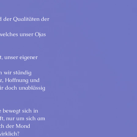
d der Qualitäten der
welches unser Ojas
, unser eigener
m wir ständig
z, Hoffnung und
ir doch unablässig
 bewegt sich in
ft, nur um sich am
ich der Mond
irklich?