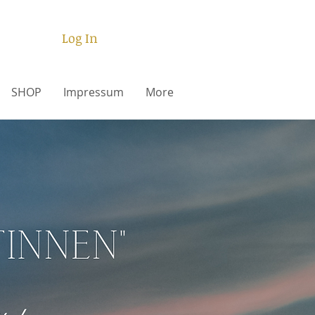
Log In
SHOP
Impressum
More