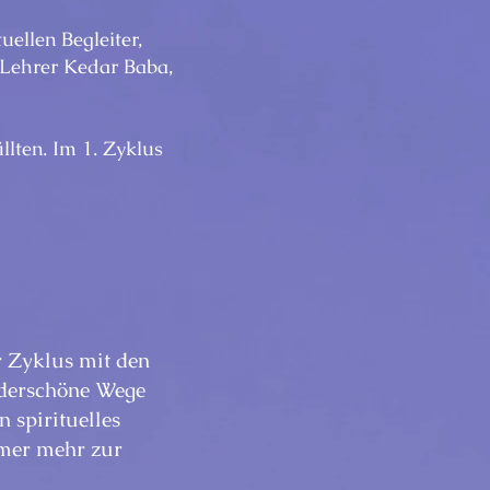
ellen Begleiter,
 Lehrer Kedar Baba,
llten. Im 1. Zyklus
r Zyklus mit den
underschöne Wege
n spirituelles
mmer mehr zur