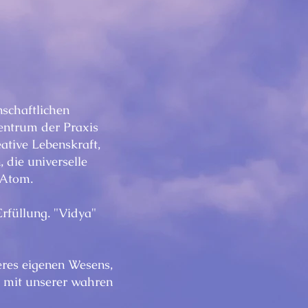
nschaftlichen
Zentrum der Praxis
eative Lebenskraft,
 die universelle
 Atom.
Erfüllung. "Vidya"
eres eigenen Wesens,
, mit unserer wahren