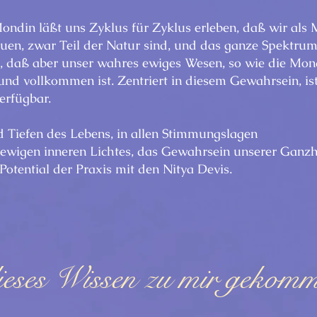
Mondin läßt uns Zyklus für Zyklus erleben, daß wir al
auen, zwar Teil der Natur sind, und das ganze Spektru
, daß aber unser wahres ewiges Wesen, so wie die Mon
nd vollkommen ist. Zentriert in diesem Gewahrsein, is
erfügbar.
d Tiefen des Lebens, in allen Stimmungslagen
ewigen inneren Lichtes, das Gewahrsein unserer Ganzhe
 Potential der Praxis mit den Nitya Devis.
ieses Wissen zu mir gekomme