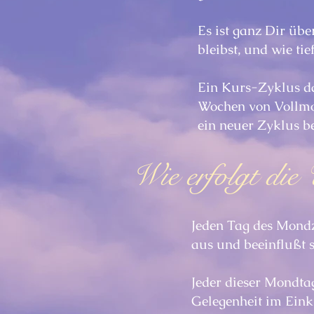
Es ist ganz Dir üb
bleibst, und wie ti
Ein Kurs-Zyklus d
Wochen von Vollmo
ein neuer Zyklus b
Wie erfolgt die
Jeden Tag des Mondz
aus und beeinflußt 
Jeder dieser Mondta
Gelegenheit im Eink