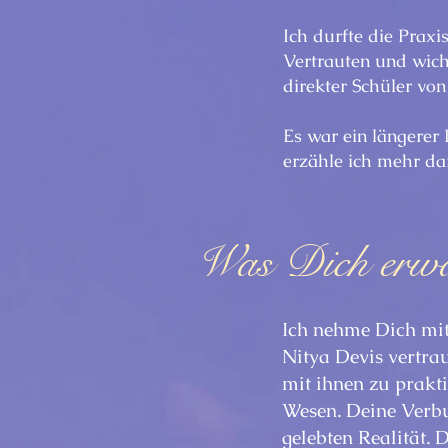
Ich durfte die Prax
Vertrauten und wich
direkter Schüler vo
Es war ein längerer 
erzähle ich mehr da
Was Dich erwar
Ich nehme Dich mit 
Nitya Devis vertra
mit ihnen zu prakti
Wesen. Deine Verbu
gelebten Realität. 