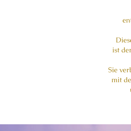
en
Dies
ist de
Sie ver
mit d