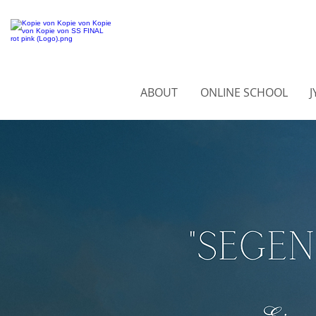
ABOUT
ONLINE SCHOOL
J