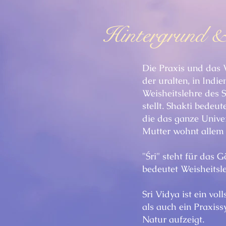
Hintergrund &
Die Praxis und das W
der uralten, in Indi
Weisheitslehre des 
stellt. Shakti bedeu
die das ganze Univer
Mutter wohnt allem 
"Śri" steht für das G
bedeutet Weisheitsle
Sri Vidya ist ein v
als auch ein Praxis
Natur aufzeigt.