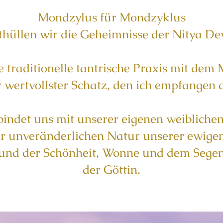
Mondzylus für Mondzyklus
thüllen wir die Geheimnisse der Nitya Dev
e traditionelle tantrische Praxis mit dem
r wertvollster Schatz, den ich empfangen d
bindet uns mit unserer eigenen weibliche
er unveränderlichen Natur unserer ewigen
und der Schönheit, Wonne und dem Sege
der Göttin.