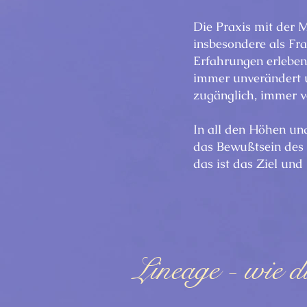
Die Praxis mit der 
insbesondere als Fr
Erfahrungen erleben
immer unverändert u
zugänglich, immer v
In all den Höhen un
das Bewußtsein des 
das ist das Ziel und
Lineage - wie d