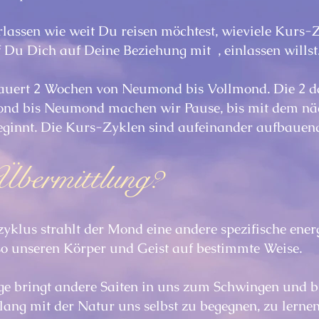
erlassen wie weit Du reisen möchtest, wieviele Kurs
ef Du Dich auf Deine Beziehung mit , einlassen willst
auert 2 Wochen von Neumond bis Vollmond. Die 2 d
nd bis Neumond machen wir Pause, bis mit dem n
eginnt. Die Kurs-Zyklen sind aufeinander aufbauen
 Übermittlung?
yklus strahlt der Mond eine andere spezifische
ener
so unseren Körper und Geist auf bestimmte Weise.
ge bringt andere Saiten in uns zum Schwingen und bi
lang mit der Natur uns selbst zu begegnen, zu lerne