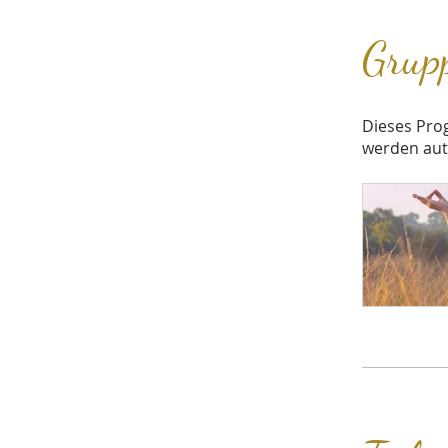
Grup
Dieses Pro
werden aut