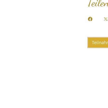
Teile
Teilnah