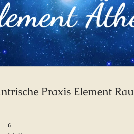
Tantrische Praxis Element Ra
6
6 Schritte