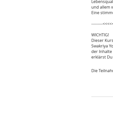
Lebensqual
und allem w
Eine stimm
---------<<<<
WICHTIG!
Dieser Kurs
Swakriya Yo
der Inhalte
erklärst Du
Die Teilna