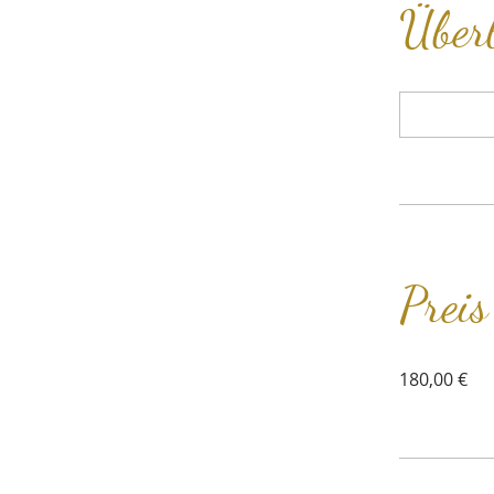
Über
Preis
180,00 €