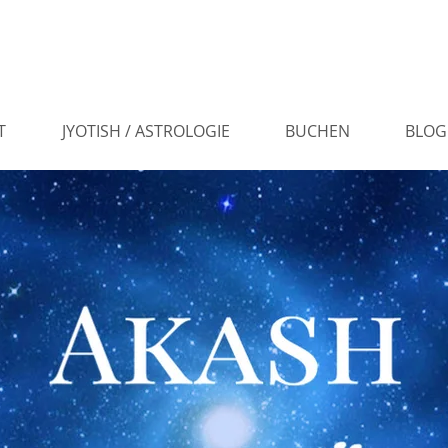
T
JYOTISH / ASTROLOGIE
BUCHEN
BLOG