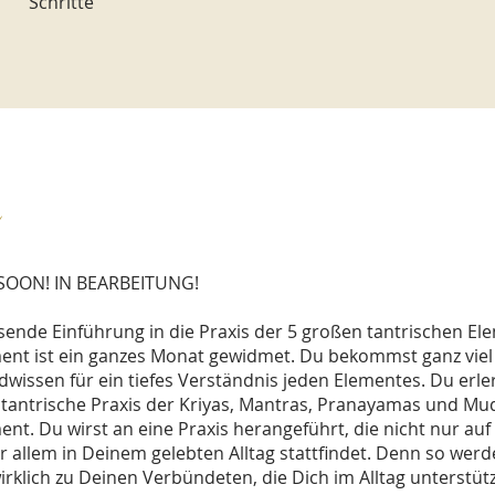
Schritte
s
OON! IN BEARBEITUNG!
ende Einführung in die Praxis der 5 großen tantrischen El
ent ist ein ganzes Monat gewidmet. Du bekommst ganz viel
wissen für ein tiefes Verständnis jeden Elementes. Du erle
l tantrische Praxis der Kriyas, Mantras, Pranayamas und Mu
nt. Du wirst an eine Praxis herangeführt, die nicht nur auf
 allem in Deinem gelebten Alltag stattfindet. Denn so werd
rklich zu Deinen Verbündeten, die Dich im Alltag unterstüt