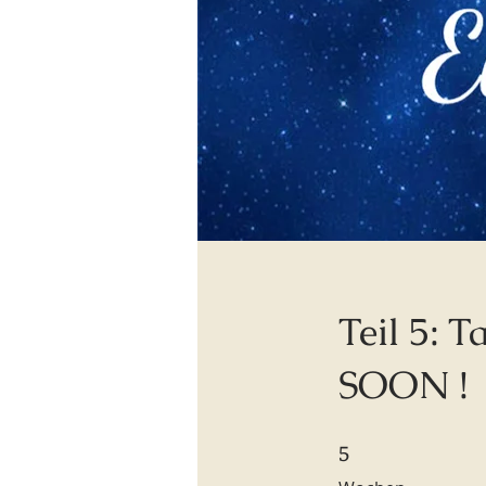
Teil 5: 
SOON !
5
5 Wochen