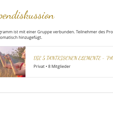
pendiskussion
gramm ist mit einer Gruppe verbunden. Teilnehmer des P
omatisch hinzugefügt.
Privat
•
8 Mitglieder