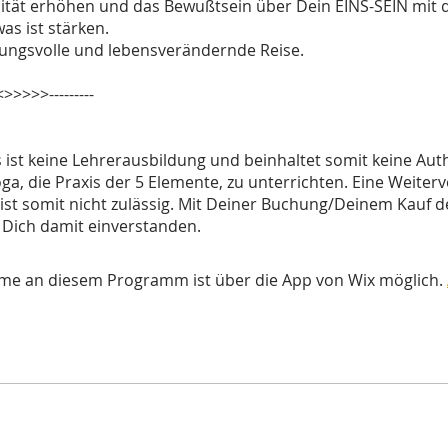
ität erhöhen und das Bewußtsein über Dein EINS-SEIN mit 
as ist stärken.
ungsvolle und lebensverändernde Reise.
<>>>>>---------
 ist keine Lehrerausbildung und beinhaltet somit keine Aut
ga, die Praxis der 5 Elemente, zu unterrichten. Eine Weiter
 ist somit nicht zulässig. Mit Deiner Buchung/Deinem Kauf 
 Dich damit einverstanden.
hme an diesem Programm ist über die App von Wix möglich.