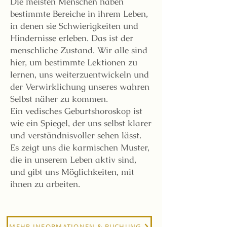
Die meisten Menschen haben
bestimmte Bereiche in ihrem Leben,
in denen sie Schwierigkeiten und
Hindernisse erleben. Das ist der
menschliche Zustand. Wir alle sind
hier, um bestimmte Lektionen zu
lernen, uns weiterzuentwickeln und
der Verwirklichung unseres wahren
Selbst näher zu kommen.
Ein vedisches Geburtshoroskop ist
wie ein Spiegel, der uns selbst klarer
und verständnisvoller sehen lässt.
Es zeigt uns die karmischen Muster,
die in unserem Leben aktiv sind,
und gibt uns Möglichkeiten, mit
ihnen zu arbeiten.
MEHR INFORMATIONEN & BUCHUNG