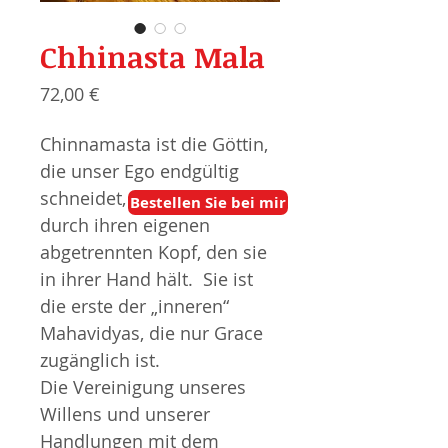
Chhinasta Mala
Preis
72,00 €
Chinnamasta ist die Göttin,
die unser Ego endgültig
schneidet, symbolisiert
Bestellen Sie bei mir
durch ihren eigenen
abgetrennten Kopf, den sie
in ihrer Hand hält. Sie ist
die erste der „inneren“
Mahavidyas, die nur Grace
zugänglich ist.
Die Vereinigung unseres
Willens und unserer
Handlungen mit dem