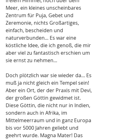
freiem Himmel, hoch über dem 
Meer, ein kleines unscheinbares 
Zentrum für Puja, Gebet und 
Zeremonie, nichts Großartiges, 
einfach, bescheiden und 
naturverbunden... Es war eine 
köstliche Idee, die ich genoß, die mir 
aber viel zu fantastisch erschien um 
sie ernst zu nehmen...
Doch plötzlich war sie wieder da... Es 
muß ja nicht gleich ein Tempel sein! 
Aber ein Ort, der der Praxis mit Devi, 
der großen Göttin gewidmet ist. 
Diese Göttin, die nicht nur in Indien, 
sondern auch in Afrika, im 
Mittelmeerraum und in ganz Europa 
bis vor 5000 Jahren geliebt und 
geehrt wurde. Magna Mater! Das 