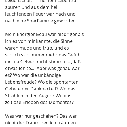
Leidenschaft in meinem Leben zu 
spüren und aus dem hell 
leuchtenden Feuer war nach und 
nach eine Sparflamme geworden.
Mein Energieniveau war niedriger als 
ich es von mir kannte, die Sinne 
waren müde und trüb, und es 
schlich sich immer mehr das Gefühl 
ein, daß etwas nicht stimmte... ,daß 
etwas fehlte.... Aber was genau war 
es? Wo war die unbändige 
Lebensfreude? Wo die spontanten 
Gebete der Dankbarkeit? Wo das 
Strahlen in den Augen? Wo das 
zeitlose Erleben des Momentes?
Was war nur geschehen? Das war 
nicht der Traum den ich träumen 