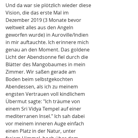
Und da war sie plötzlich wieder diese 
Vision, die das erste Mal im 
Dezember 2019 (3 Monate bevor 
weltweit alles aus den Angeln 
geworfen wurde) in Auroville/Indien 
in mir auftauchte. Ich erinnere mich 
genau an den Moment. Das goldene 
Licht der Abendsonne fiel durch die 
Blätter des Mangobaumes in mein 
Zimmer. Wir saßen gerade am 
Boden beim selbstgekochten 
Abendessen, als ich zu meinem 
engsten Vertrauen voll kindlichem 
Übermut sagte: "Ich träume von 
einem Sri Vidya Tempel auf einer 
mediterranen Insel." Ich sah dabei 
vor meinem inneren Auge einfach 
einen Platz in der Natur, unter 