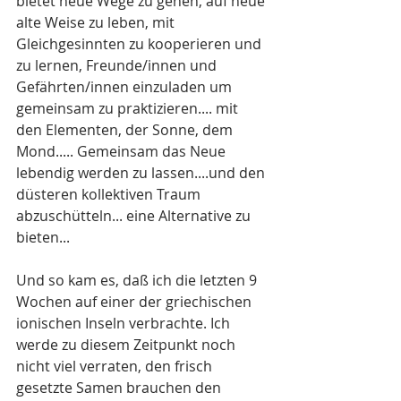
bietet neue Wege zu gehen, auf neue 
alte Weise zu leben, mit 
Gleichgesinnten zu kooperieren und 
zu lernen, Freunde/innen und 
Gefährten/innen einzuladen um 
gemeinsam zu praktizieren.... mit 
den Elementen, der Sonne, dem 
Mond..... Gemeinsam das Neue 
lebendig werden zu lassen....und den 
düsteren kollektiven Traum 
abzuschütteln... eine Alternative zu 
bieten...
Und so kam es, daß ich die letzten 9 
Wochen auf einer der griechischen 
ionischen Inseln verbrachte. Ich 
werde zu diesem Zeitpunkt noch 
nicht viel verraten, den frisch 
gesetzte Samen brauchen den 